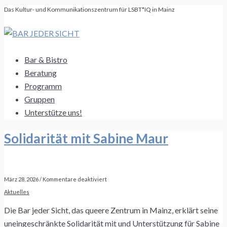
Das Kultur- und Kommunikationszentrum für LSBT*IQ in Mainz
Bar & Bistro
Beratung
Programm
Gruppen
Unterstütze uns!
Solidarität mit Sabine Maur
für
März 28, 2026
/
Kommentare deaktiviert
Solidarität
Aktuelles
mit
Sabine
Maur
Die Bar jeder Sicht, das queere Zentrum in Mainz, erklärt seine
uneingeschränkte Solidarität mit und Unterstützung für Sabine