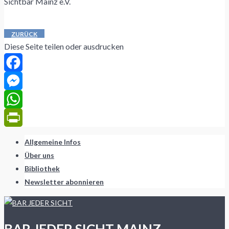
Sichtbar Mainz e.V.
ZURÜCK
Diese Seite teilen oder ausdrucken
Facebook
Messenger
WhatsApp
PrintFriendly
Allgemeine Infos
Über uns
Bibliothek
Newsletter abonnieren
BAR JEDER SICHT MAINZ