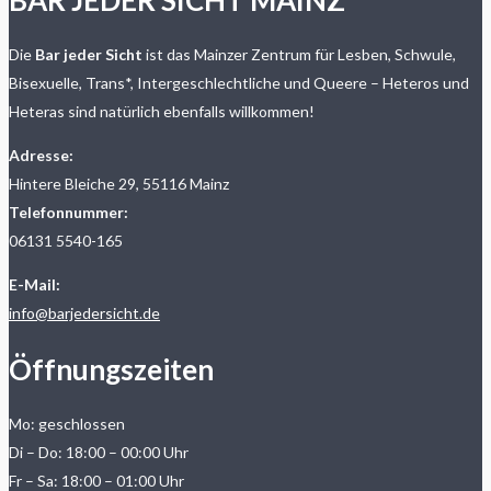
Die
Bar jeder Sicht
ist das Mainzer Zentrum für Lesben, Schwule,
Bisexuelle, Trans*, Intergeschlechtliche und Queere – Heteros und
Heteras sind natürlich ebenfalls willkommen!
Adresse:
Hintere Bleiche 29, 55116 Mainz
Telefonnummer:
06131 5540-165
E-Mail:
info@barjedersicht.de
Öffnungszeiten
Mo: geschlossen
Di – Do: 18:00 – 00:00 Uhr
Fr – Sa: 18:00 – 01:00 Uhr