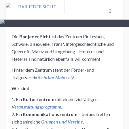
Die
Bar jeder Sicht
ist das Zentrum für Lesben,
Schwule, Bisexuelle, Trans*, Intergeschlechtliche und
Queere in Mainz und Umgebung – Heteros und
Heteras sind natürlich ebenfalls willkommen!
Hinter dem Zentrum steht der Förder- und
Trägerverein
Sichtbar Mainz e.V.
Wir sind
1. Ein
Kulturzentrum
mit einem vielfältigen
Veranstaltungsprogramm
.
2. Ein
Kommunikationszentrum
– bei uns treffen
sich zahlreiche
Gruppen und Vereine
.