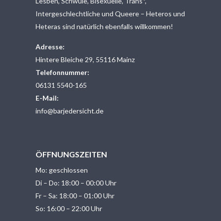
Lesben, Schwule, Bisexuelle, Trans*,
Intergeschlechtliche und Queere – Heteros und
Heteras sind natürlich ebenfalls willkommen!
Adresse:
Hintere Bleiche 29, 55116 Mainz
Telefonnummer:
06131 5540-165
E-Mail:
info@barjedersicht.de
ÖFFNUNGSZEITEN
Mo: geschlossen
Di – Do: 18:00 – 00:00 Uhr
Fr – Sa: 18:00 – 01:00 Uhr
So: 16:00 – 22:00 Uhr