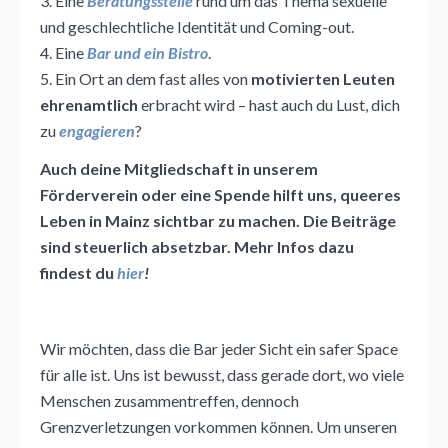
3. Eine
Beratungsstelle
rund um das Thema sexuelle
und geschlechtliche Identität und Coming-out.
4. Eine
Bar und ein Bistro
.
5. Ein Ort an dem fast alles von
motivierten Leuten
ehrenamtlich
erbracht wird – hast auch du Lust, dich
zu
engagieren
?
Auch deine Mitgliedschaft in unserem
Förderverein oder eine Spende hilft uns, queeres
Leben in Mainz sichtbar zu machen. Die Beiträge
sind steuerlich absetzbar. Mehr
Infos dazu
findest du
hier
!
Wir möchten, dass die Bar jeder Sicht ein safer Space
für alle ist. Uns ist bewusst, dass gerade dort, wo viele
Menschen zusammentreffen, dennoch
Grenzverletzungen vorkommen können. Um unseren