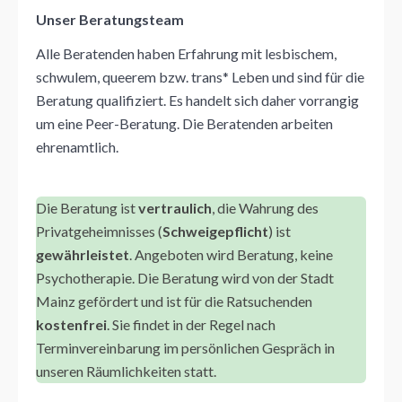
Unser Beratungsteam
Alle Beratenden haben Erfahrung mit lesbischem,
schwulem, queerem bzw. trans* Leben und sind für die
Beratung qualifiziert.
Es handelt sich daher vorrangig
um eine Peer-Beratung. Die Beratenden arbeiten
ehrenamtlich
.
Die Beratung ist
vertraulich
, die Wahrung des
Privatgeheimnisses (
Schweigepflicht
) ist
gewährleistet
. Angeboten wird Beratung, keine
Psychotherapie. Die Beratung wird von der Stadt
Mainz gefördert und ist für die Ratsuchenden
kostenfrei
. S
ie findet in der Regel nach
Terminvereinbarung im persönlichen Gespräch in
unseren Räumlichkeiten statt.