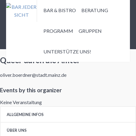
BAR & BISTRO
BERATUNG
PROGRAMM
GRUPPEN
Events by this organizer
UNTERSTÜTZE UNS!
Queer durch die Ämter
oliver.boerdner@stadt.mainz.de
Events by this organizer
Keine Veranstaltung
ALLGEMEINE INFOS
ÜBER UNS