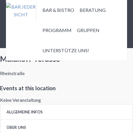
BAR & BISTRO
BERATUNG
PROGRAMM
GRUPPEN
Events at this location
UNTERSTÜTZE UNS!
Malakoff-Terasse
Rheinstraße
Events at this location
Keine Veranstaltung
ALLGEMEINE INFOS
ÜBER UNS